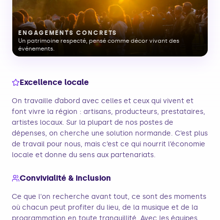
ENGAGEMENTS CONCRETS
Un patrimoine respecté, pensé comme décor vivant des
événements.
Excellence locale
On travaille d’abord avec celles et ceux qui vivent et
font vivre la région : artisans, producteurs, prestataires,
artistes locaux. Sur la plupart de nos postes de
dépenses, on cherche une solution normande. C’est plus
de travail pour nous, mais c’est ce qui nourrit l’économie
locale et donne du sens aux partenariats.
Convivialité & inclusion
Ce que l'on recherche avant tout, ce sont des moments
où chacun peut profiter du lieu, de la musique et de la
programmation en toute tranquillité. Avec les équipes,