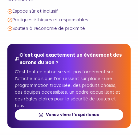
Espace sûr et inclusif
Pratiques éthiques et responsables
Soutien à l’économie de proximité
C'est quoi exactement un événement des
Barons du Son ?
C’est tout ce qui ne se voit pas forcément sur
l’affiche mais que l'on ressent sur place : une
programmation travaillée, des produits choisis,
des équipes accessibles, un cadre accueillant et
des règles claires pour la sécurité de toutes et
tous.
Venez vivre l'expérience