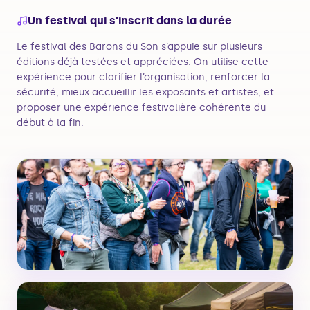
Un festival qui s’inscrit dans la durée
Le
festival des Barons du Son
s’appuie sur plusieurs
éditions déjà testées et appréciées. On utilise cette
expérience pour clarifier l’organisation, renforcer la
sécurité, mieux accueillir les exposants et artistes, et
proposer une expérience festivalière cohérente du
début à la fin.