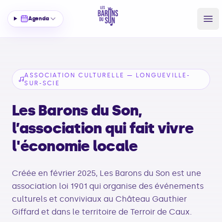
Agenda
Accueil — Les Barons du Son
Ouv
ASSOCIATION CULTURELLE — LONGUEVILLE-
SUR-SCIE
Les Barons du Son,
l’association qui fait vivre
l'économie locale
Créée en février 2025, Les Barons du Son est une
association loi 1901 qui organise des événements
culturels et conviviaux au Château Gauthier
Giffard et dans le territoire de Terroir de Caux.